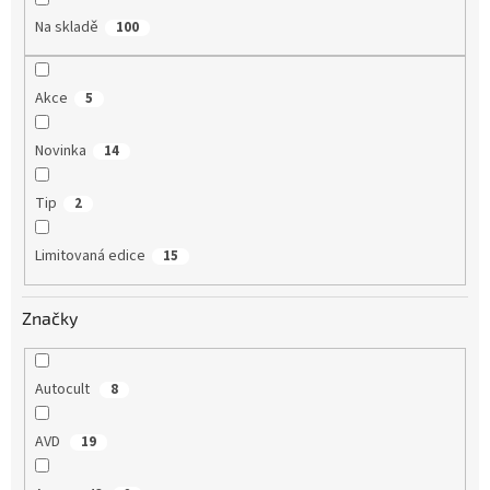
Na skladě
100
Akce
5
Novinka
14
Tip
2
Limitovaná edice
15
Značky
Autocult
8
AVD
19