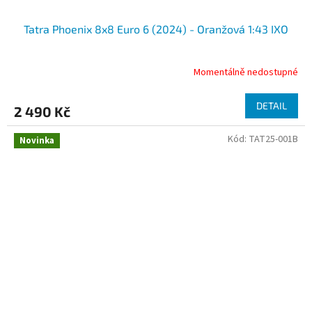
Tatra Phoenix 8x8 Euro 6 (2024) - Oranžová 1:43 IXO
Momentálně nedostupné
DETAIL
2 490 Kč
Kód:
TAT25-001B
Novinka