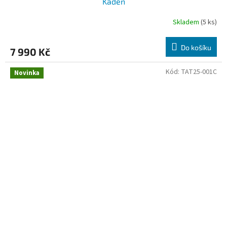
Kaden
R
Skladem
(5 ks)
M
Do košíku
7 990 Kč
A
Kód:
TAT25-001C
Novinka