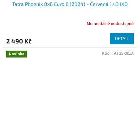
Tatra Phoenix 8x8 Euro 6 (2024) - Červená 1:43 IXO
Momentálně nedostupné
DETAIL
2 490 Kč
Kód:
TAT25-001A
Novinka