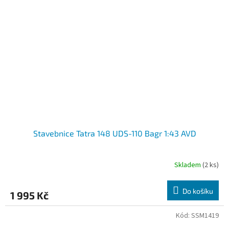
Stavebnice Tatra 148 UDS-110 Bagr 1:43 AVD
Skladem
(2 ks)
Do košíku
1 995 Kč
Kód:
SSM1419