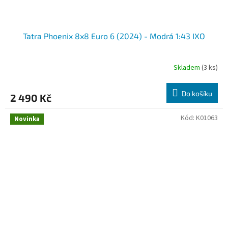
Tatra Phoenix 8x8 Euro 6 (2024) - Modrá 1:43 IXO
Skladem
(3 ks)
Do košíku
2 490 Kč
Kód:
K01063
Novinka