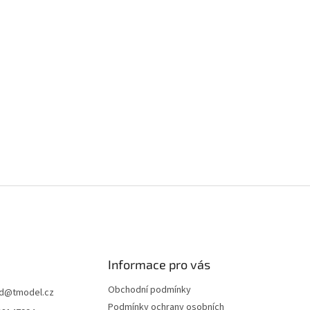
Informace pro vás
Obchodní podmínky
d
@
tmodel.cz
Podmínky ochrany osobních