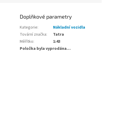
Doplňkové parametry
Kategorie
:
Nákladní vozidla
Tovární značka
:
Tatra
Měřítko
:
1:43
Položka byla vyprodána…