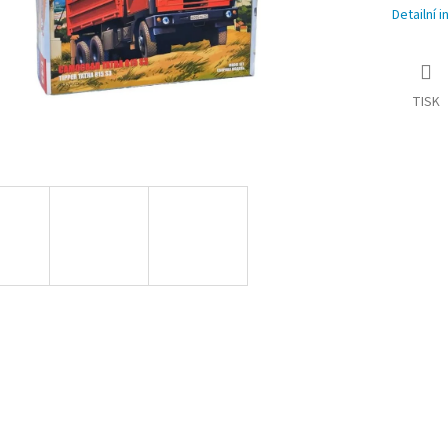
Detailní 
TISK