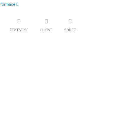
informace
ZEPTAT SE
HLÍDAT
SDÍLET