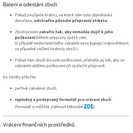
Balení a odeslání zboží
Pokud použijete krabici, ve které Vám byla objednávka
doručena,
odstraňte původní přepravní etiketu
.
Zboží prosím
zabalte tak, aby nemohlo dojít k jeho
poškození
během přepravy zpět k nám.
(V případě nedostatečného zabalení nese kupující odpovědnost
za případné snížení hodnoty zboží.)
Pokud Vám zboží dorazilo poškozené, přebalte jej tak, aby se
zabránilo dalšímu poškození při zpáteční přepravě.
Do zásilky přiložte:
pečlivě zabalené zboží,
vyplněný a podepsaný formulář pro vrácení zboží
ZDE
)
(formulář si můžete stáhnout kliknutím
Vrácení finančních prostředků