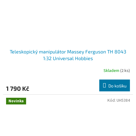
Teleskopický manipulátor Massey Ferguson TH 8043
1:32 Universal Hobbies
Skladem
(2 ks)
Do košíku
1 790 Kč
Kód:
UH5384
Novinka