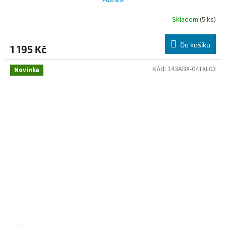
Skladem
(5 ks)
Do košíku
1 195 Kč
Kód:
143ABX-041XL03
Novinka