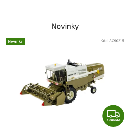
Novinky
Kód:
AC90215
Novinka
Z
ZDARMA
D