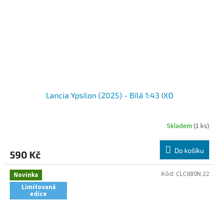
Lancia Ypsilon (2025) - Bílá 1:43 IXO
Skladem
(1 ks)
Do košíku
590 Kč
Kód:
CLC680N.22
Novinka
Limitovaná
edice