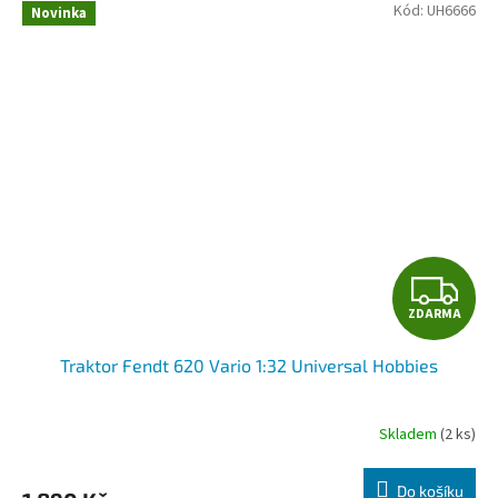
Kód:
UH6666
Novinka
Z
ZDARMA
D
Traktor Fendt 620 Vario 1:32 Universal Hobbies
A
R
Skladem
(2 ks)
M
Do košíku