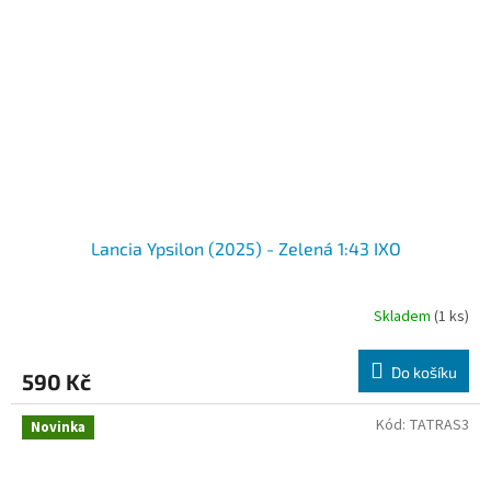
Lancia Ypsilon (2025) - Zelená 1:43 IXO
Skladem
(1 ks)
Do košíku
590 Kč
Kód:
TATRAS3
Novinka