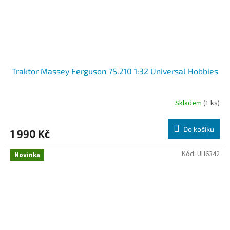
Traktor Massey Ferguson 7S.210 1:32 Universal Hobbies
Skladem
(1 ks)
Do košíku
1 990 Kč
Kód:
UH6342
Novinka