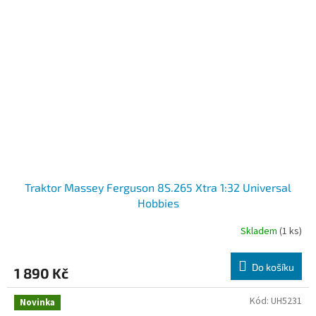
Traktor Massey Ferguson 8S.265 Xtra 1:32 Universal
Hobbies
Skladem
(1 ks)
Do košíku
1 890 Kč
Kód:
UH5231
Novinka