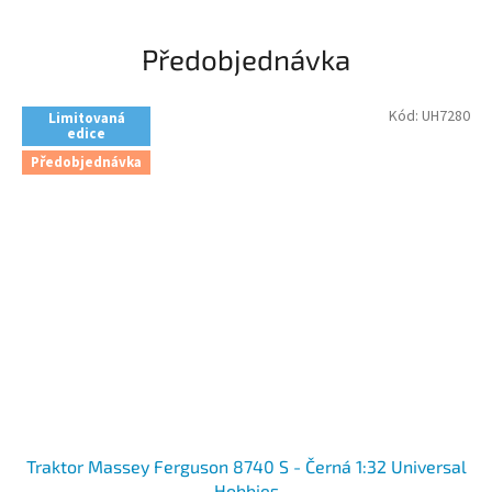
Předobjednávka
Kód:
UH7280
Limitovaná
edice
Předobjednávka
Traktor Massey Ferguson 8740 S - Černá 1:32 Universal
Hobbies