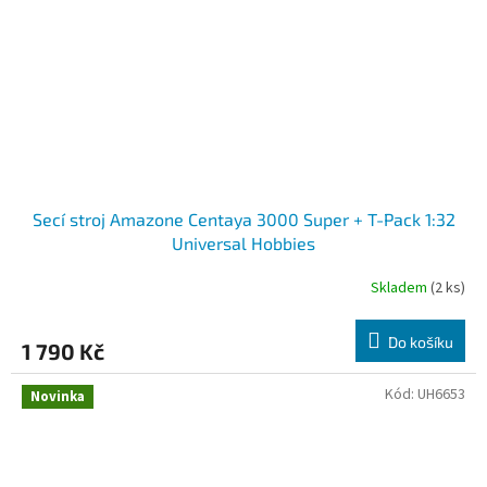
Secí stroj Amazone Centaya 3000 Super + T-Pack 1:32
Universal Hobbies
Skladem
(2 ks)
Do košíku
1 790 Kč
Kód:
UH6653
Novinka