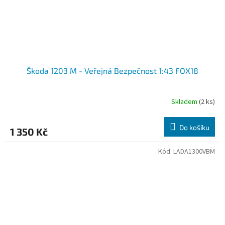
Škoda 1203 M - Veřejná Bezpečnost 1:43 FOX18
Skladem
(2 ks)
Do košíku
1 350 Kč
Kód:
LADA1300VBM