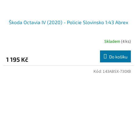
Škoda Octavia IV (2020) - Policie Slovinsko 1:43 Abrex
Skladem
(4 ks)
Do košíku
1 195 Kč
Kód:
143ABSX-730XB