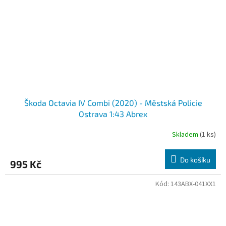
Škoda Octavia IV Combi (2020) - Městská Policie
Ostrava 1:43 Abrex
Skladem
(1 ks)
Do košíku
995 Kč
Kód:
143ABX-041XX1