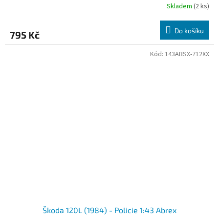
Skladem
(2 ks)
Do košíku
795 Kč
Kód:
143ABSX-712XX
Škoda 120L (1984) - Policie 1:43 Abrex