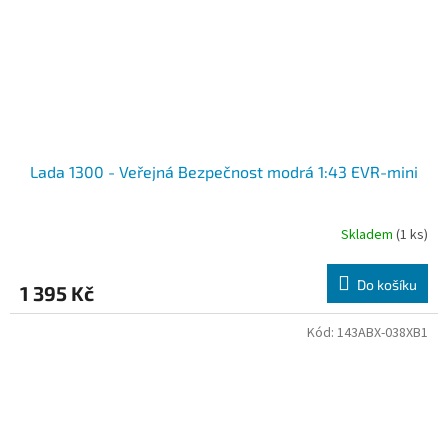
Lada 1300 - Veřejná Bezpečnost modrá 1:43 EVR-mini
Skladem
(1 ks)
Do košíku
1 395 Kč
Kód:
143ABX-038XB1