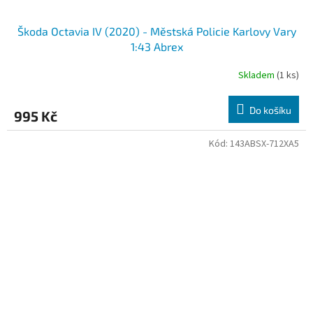
Škoda Octavia IV (2020) - Městská Policie Karlovy Vary
1:43 Abrex
Skladem
(1 ks)
Do košíku
995 Kč
Kód:
143ABSX-712XA5