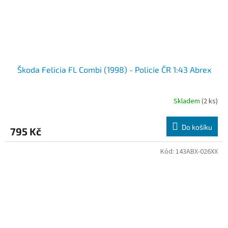
Škoda Felicia FL Combi (1998) - Policie ČR 1:43 Abrex
Skladem
(2 ks)
Do košíku
795 Kč
Kód:
143ABX-026XX