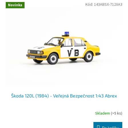
Kód:
143ABSX-712XA3
Novinka
Škoda 120L (1984) - Veřejná Bezpečnost 1:43 Abrex
Skladem
(>5 ks)
Do košíku