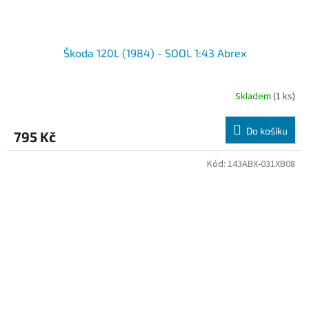
Škoda 120L (1984) - SOOL 1:43 Abrex
Skladem
(1 ks)
Do košíku
795 Kč
Kód:
143ABX-031XB08