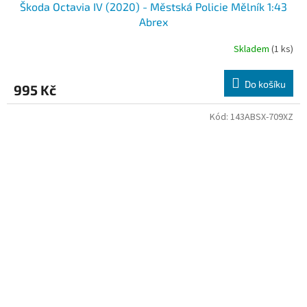
Škoda Octavia IV (2020) - Městská Policie Mělník 1:43
Abrex
Skladem
(1 ks)
Do košíku
995 Kč
Kód:
143ABSX-709XZ