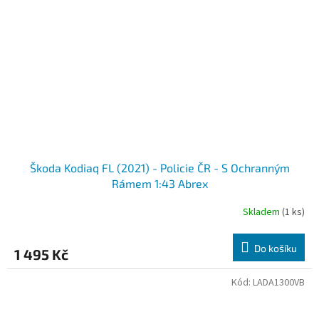
Škoda Kodiaq FL (2021) - Policie ČR - S Ochranným
Rámem 1:43 Abrex
Skladem
(1 ks)
Do košíku
1 495 Kč
Kód:
LADA1300VB