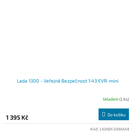
Lada 1300 - Veřejná Bezpečnost 1:43 EVR-mini
Skladem
(1 ks)
Do košíku
1 395 Kč
Kód:
143ABX-036XA04