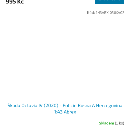
995 Kč
Kód:
143ABX-036XA02
Škoda Octavia IV (2020) - Policie Bosna A Hercegovina
1:43 Abrex
Skladem
(1 ks)