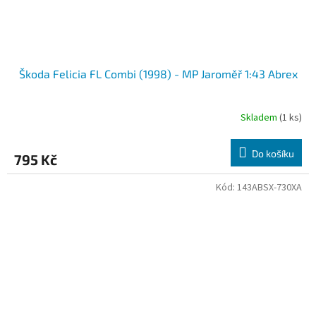
Škoda Felicia FL Combi (1998) - MP Jaroměř 1:43 Abrex
Skladem
(1 ks)
Do košíku
795 Kč
Kód:
143ABSX-730XA