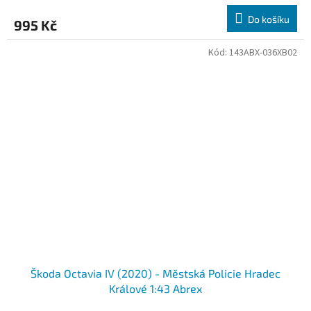
Do košíku
995 Kč
Kód:
143ABX-036XB02
Škoda Octavia IV (2020) - Městská Policie Hradec
Králové 1:43 Abrex