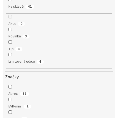
Na skladě
42
Akce
0
Novinka
3
Tip
3
Limitovaná edice
4
Značky
Abrex
36
EVR-mini
2