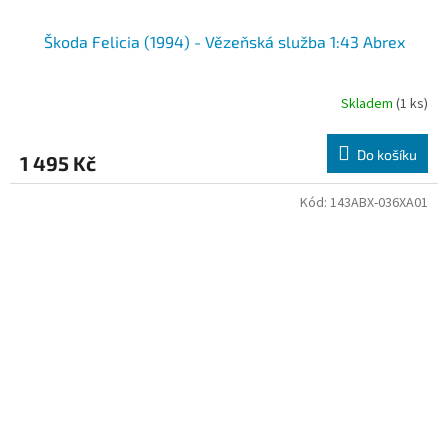
Škoda Felicia (1994) - Vězeňská služba 1:43 Abrex
Skladem
(1 ks)
Do košíku
1 495 Kč
Kód:
143ABX-036XA01