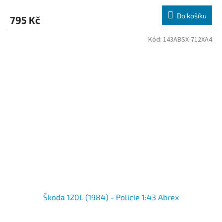
Do košíku
795 Kč
Kód:
143ABSX-712XA4
Škoda 120L (1984) - Policie 1:43 Abrex