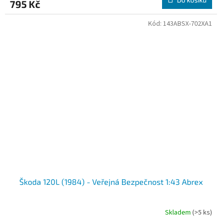
795 Kč
Kód:
143ABSX-702XA1
Škoda 120L (1984) - Veřejná Bezpečnost 1:43 Abrex
Skladem
(>5 ks)