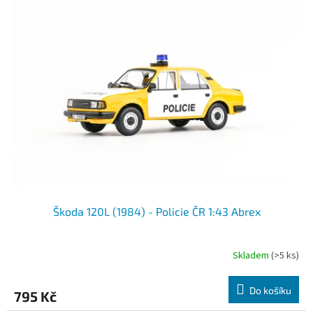
Škoda 120L (1984) - Policie ČR 1:43 Abrex
Skladem
(>5 ks)
Do košíku
795 Kč