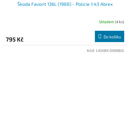
Škoda Favorit 136L (1988) - Policie 1:43 Abrex
Skladem
(4 ks)
Do košíku
795 Kč
Kód:
143ABX-036XB01