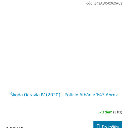
Kód:
143ABX-036XA03
Škoda Octavia IV (2020) - Policie Albánie 1:43 Abrex
Skladem
(1 ks)
Do košíku