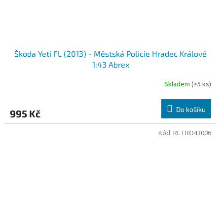
Škoda Yeti FL (2013) - Městská Policie Hradec Králové
1:43 Abrex
Skladem
(>5 ks)
Do košíku
995 Kč
Kód:
RETRO43006