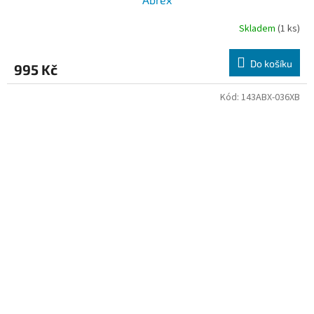
Skladem
(1 ks)
Do košíku
995 Kč
Kód:
143ABX-036XB