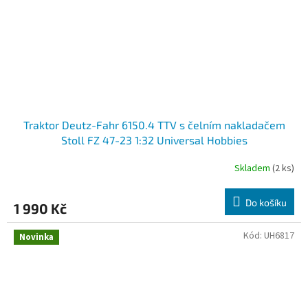
Traktor Deutz-Fahr 6150.4 TTV s čelním nakladačem
Stoll FZ 47-23 1:32 Universal Hobbies
Skladem
(2 ks)
Do košíku
1 990 Kč
Kód:
UH6817
Novinka