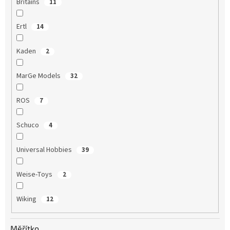
Britains
11
Ertl
14
Kaden
2
MarGe Models
32
ROS
7
Schuco
4
Universal Hobbies
39
Weise-Toys
2
Wiking
12
Měřítko