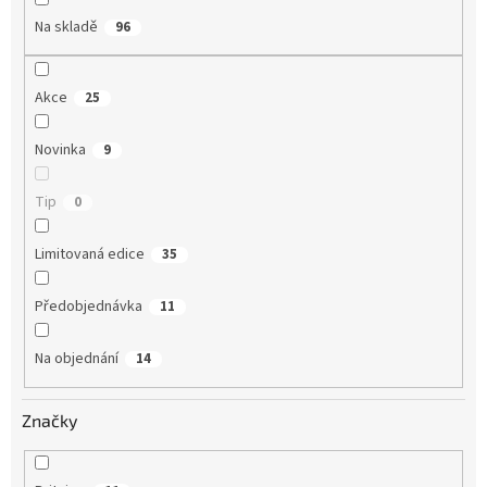
Na skladě
96
Akce
25
Novinka
9
Tip
0
Limitovaná edice
35
Předobjednávka
11
Na objednání
14
Značky