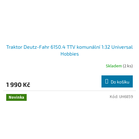
Traktor Deutz-Fahr 6150.4 TTV komunální 1:32 Universal
Hobbies
Skladem
(2 ks)
Do košíku
1 990 Kč
Kód:
UH6859
Novinka