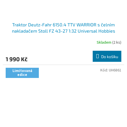
Traktor Deutz-Fahr 6150.4 TTV WARRIOR s čelním
nakladačem Stoll FZ 43-27 1:32 Universal Hobbies
Skladem
(2 ks)
Do košíku
1 990 Kč
Kód:
UH6861
Limitovaná
edice