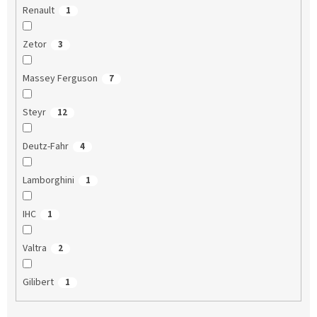
Renault
1
Zetor
3
Massey Ferguson
7
Steyr
12
Deutz-Fahr
4
Lamborghini
1
IHC
1
Valtra
2
Gilibert
1