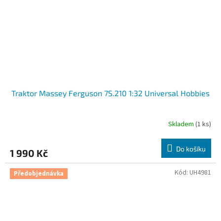
Traktor Massey Ferguson 7S.210 1:32 Universal Hobbies
Skladem
(1 ks)
Do košíku
1 990 Kč
Kód:
UH4981
Předobjednávka