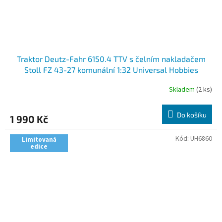
Traktor Deutz-Fahr 6150.4 TTV s čelním nakladačem
Stoll FZ 43-27 komunální 1:32 Universal Hobbies
Skladem
(2 ks)
Do košíku
1 990 Kč
Kód:
UH6860
Limitovaná
edice