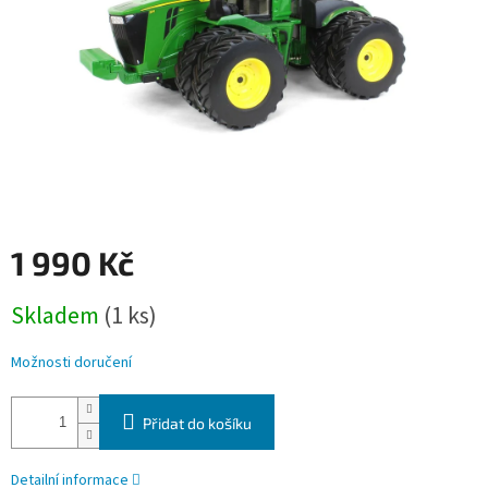
1 990 Kč
Měrná
Skladem
(1 ks)
cena:
Možnosti doručení
Přidat do košíku
Detailní informace