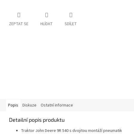
ZEPTAT SE
HLÍDAT
SDÍLET
Popis
Diskuze
Ostatní informace
Detailní popis produktu
Traktor John Deere 9R 540 s dvojitou montáží pneumatik