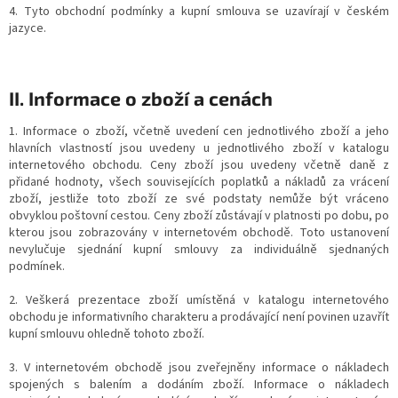
4. Tyto obchodní podmínky a kupní smlouva se uzavírají v českém
jazyce.
II. Informace o zboží a cenách
1. Informace o zboží, včetně uvedení cen jednotlivého zboží a jeho
hlavních vlastností jsou uvedeny u jednotlivého zboží v katalogu
internetového obchodu. Ceny zboží jsou uvedeny včetně daně z
přidané hodnoty, všech souvisejících poplatků a nákladů za vrácení
zboží, jestliže toto zboží ze své podstaty nemůže být vráceno
obvyklou poštovní cestou. Ceny zboží zůstávají v platnosti po dobu, po
kterou jsou zobrazovány v internetovém obchodě. Toto ustanovení
nevylučuje sjednání kupní smlouvy za individuálně sjednaných
podmínek.
2. Veškerá prezentace zboží umístěná v katalogu internetového
obchodu je informativního charakteru a prodávající není povinen uzavřít
kupní smlouvu ohledně tohoto zboží.
3. V internetovém obchodě jsou zveřejněny informace o nákladech
spojených s balením a dodáním zboží. Informace o nákladech