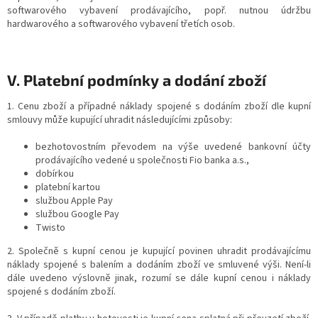
softwarového vybavení prodávajícího, popř. nutnou údržbu
hardwarového a softwarového vybavení třetích osob.
V. Platební podmínky a dodání zboží
1. Cenu zboží a případné náklady spojené s dodáním zboží dle kupní
smlouvy může kupující uhradit následujícími způsoby:
bezhotovostním převodem na výše uvedené bankovní účty
prodávajícího vedené u společnosti Fio banka a.s.,
dobírkou
platební kartou
službou Apple Pay
službou Google Pay
Twisto
2. Společně s kupní cenou je kupující povinen uhradit prodávajícímu
náklady spojené s balením a dodáním zboží ve smluvené výši. Není-li
dále uvedeno výslovně jinak, rozumí se dále kupní cenou i náklady
spojené s dodáním zboží.