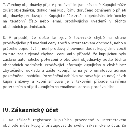
7. Všechny objednávky přijaté prodávajícím jsou závazné. Kupující může
zrušit objednávku, dokud není kupujícímu doručeno oznámení o přijetí
objednávky prodávajícím. Kupující může zrušit objednávku telefonicky
na telefonní číslo nebo email prodávajícího uvedený v těchto
obchodních podmínkách.
8. V případě, že došlo ke zjevné technické chybě na straně
prodávajícího při uvedení ceny zboží v internetovém obchodě, nebo v
průběhu objednávání, není prodávající povinen dodat kupujícímu zboží
za tuto zcela zjevně chybnou cenu ani v případě, že kupujícímu bylo
zasláno automatické potvrzení o obdržení objednávky podle těchto
obchodních podmínek. Prodávající informuje kupujícího o chybě bez
zbytečného odkladu a zašle kupujícímu na jeho emailovou adresu
pozměněnou nabídku. Pozměněná nabídka se považuje za nový návrh
kupní smlouvy a kupní smlouva je v takovém případě uzavřena
potvrzením o přijetí kupujícím na emailovou adresu prodávajícího.
IV. Zákaznický účet
1. Na základě registrace kupujícího provedené v internetovém
obchodě může kupující přistupovat do svého zákaznického účtu. Ze