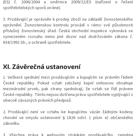
(ES) č. 2006/2004 a směrnice 2009/22/ES (nařízení o řešení
spotřebitelských sporů on-line).
3. Prodávající je oprávněn k prodeji zboží na základě živnostenského
oprávnění. Živnostenskou kontrolu provádí v rámci své působnosti
příslušný živnostenský úřad. Česká obchodní inspekce vykonává ve
vymezeném rozsahu mimo jiné dozor nad dodržováním zákona č.
634/1992 Sb., o ochraně spotřebitele.
XI. Závěrečná ustanovení
1. Veškerá ujednání mezi prodávajícím a kupujícím se právním řádem
České republiky. Pokud vztah založený kupní smlouvou obsahuje
mezinárodní prvek, pak strany sjednávají, že vztah se řídí právem
České republiky. Tímto nejsou dotčena práva spotřebitele vyplývající z
obecně závazných právních předpisů.
2. Prodávající není ve vztahu ke kupujícímu vázán žádnými kodexy
chování ve smyslu ustanovení § 1826 odst. 1 písm. e) občanského
zákoníku.
3. Všechna práva k webovým stránkám prodávajícího, zejména