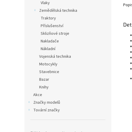
Vlaky
Popi
Zemědělská technika
Traktory
Det
Příslušenství
Sklizňové stroje
Nakladače
Nákladní
Vojenská technika
Motocykly
Stavebnice
Bazar
Knihy
Akce
Značky modelů
Tovární značky