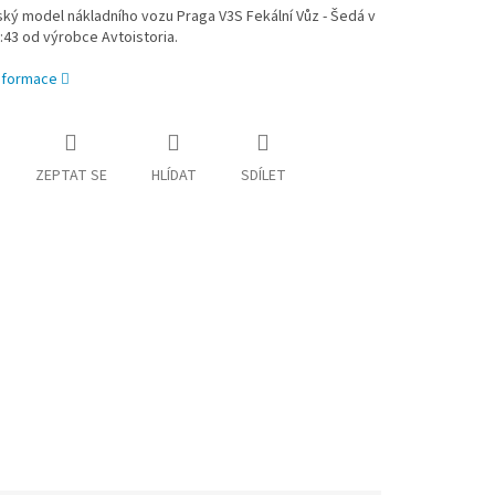
ký model nákladního vozu Praga V3S Fekální Vůz - Šedá v
:43 od výrobce Avtoistoria.
informace
ZEPTAT SE
HLÍDAT
SDÍLET