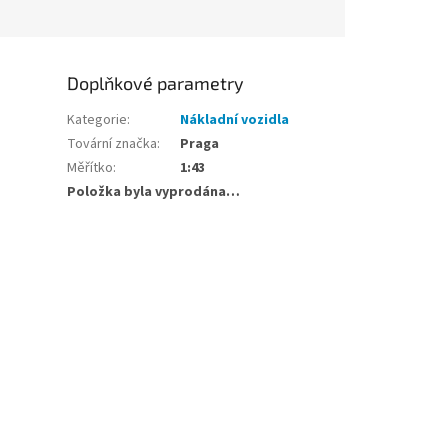
Doplňkové parametry
Kategorie
:
Nákladní vozidla
Tovární značka
:
Praga
Měřítko
:
1:43
Položka byla vyprodána…