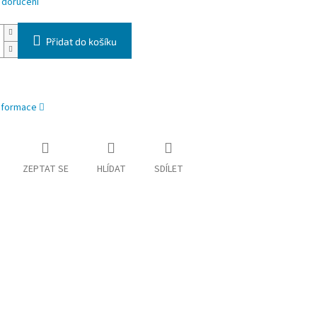
 doručení
Přidat do košíku
informace
ZEPTAT SE
HLÍDAT
SDÍLET