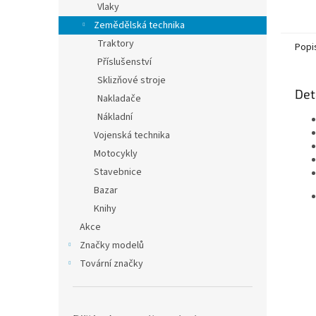
Vlaky
Zemědělská technika
Traktory
Popi
Příslušenství
Sklizňové stroje
Det
Nakladače
Nákladní
Vojenská technika
Motocykly
Stavebnice
Bazar
Knihy
Akce
Značky modelů
Tovární značky