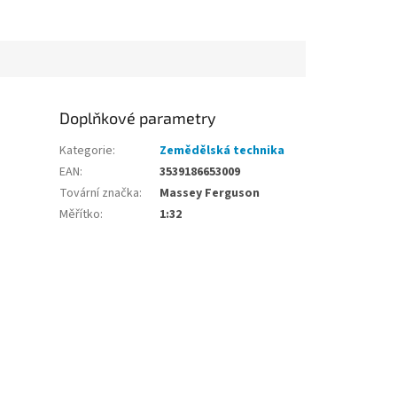
Doplňkové parametry
Kategorie
:
Zemědělská technika
EAN
:
3539186653009
Tovární značka
:
Massey Ferguson
Měřítko
:
1:32