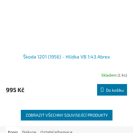
Škoda 1201 (1956) - Hlídka VB 1:43 Abrex
Skladem
(1 ks)
995 Kč
Do košíku
ZOBRAZIT VŠECHNY SOUVISEJÍCÍ PRODUKTY
Popis
Diskuze
Ostatní informace