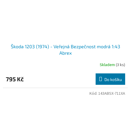
Škoda 1203 (1974) - Veřejná Bezpečnost modrá 1:43
Abrex
Skladem
(3 ks)
795 Kč
Do košíku
Kód:
143ABSX-711XA