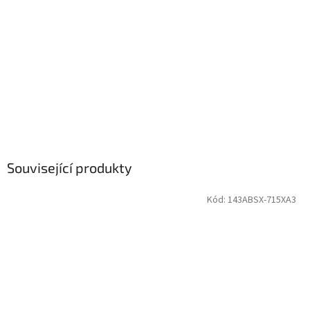
Související produkty
Kód:
143ABSX-715XA3