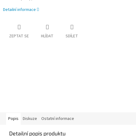
Detailní informace
ZEPTAT SE
HLÍDAT
SDÍLET
Popis
Diskuze
Ostatní informace
Detailní popis produktu