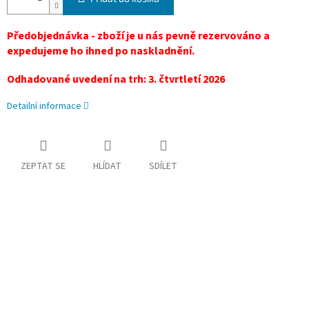
Předobjednávka - zboží je u nás pevně rezervováno a
expedujeme ho ihned po naskladnění.
Odhadované uvedení na trh: 3. čtvrtletí 2026
Detailní informace
ZEPTAT SE
HLÍDAT
SDÍLET