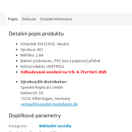
Popis
Diskuze
Ostatní informace
Detailní popis produktu
Peterbilt 359 (1973) - Modrá
Výrobce: IXO
Měřítko: 1:64
Balení: podstavec, PVC box a papírový přebal
Kód produktu: U64TR021
Odhadované uvedení na trh: 4. čtvrtletí 2025
Výrobce/EU distributor:
Speidel Replicars GmbH
Hafnerstr. 59
72131 Oftertingen, Germany
verkauf@speidel-modellauto.de
Doplňkové parametry
Kategorie
:
Nákladní vozidla