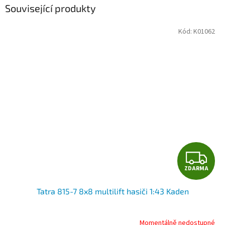
Související produkty
Kód:
K01062
Z
ZDARMA
D
Tatra 815-7 8x8 multilift hasiči 1:43 Kaden
A
R
Momentálně nedostupné