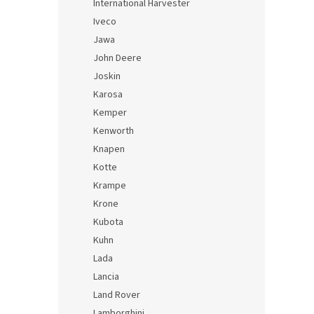
International Harvester
Iveco
Jawa
John Deere
Joskin
Karosa
Kemper
Kenworth
Knapen
Kotte
Krampe
Krone
Kubota
Kuhn
Lada
Lancia
Land Rover
Lamborghini