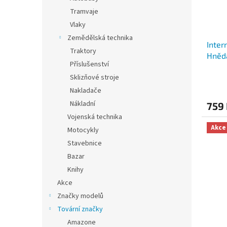
Tramvaje
Vlaky
Zemědělská technika
Inter
Traktory
Hnědá
Příslušenství
Sklizňové stroje
Nakladače
Nákladní
759
Vojenská technika
Akce
Motocykly
Stavebnice
Bazar
Knihy
Akce
Značky modelů
Tovární značky
Amazone