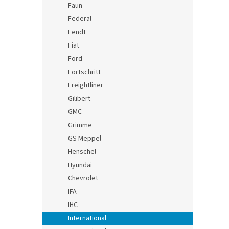
Faun
Federal
Fendt
Fiat
Ford
Fortschritt
Freightliner
Gilibert
GMC
Grimme
GS Meppel
Henschel
Hyundai
Chevrolet
IFA
IHC
International