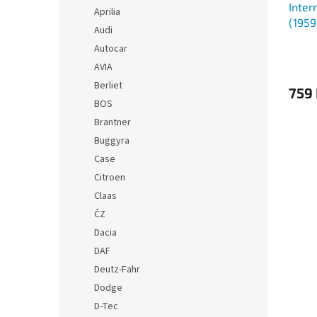
Inter
Aprilia
(1959
Audi
Autocar
AVIA
Berliet
759
BOS
Brantner
Buggyra
Case
Citroen
Claas
ČZ
Dacia
DAF
Deutz-Fahr
Dodge
D-Tec