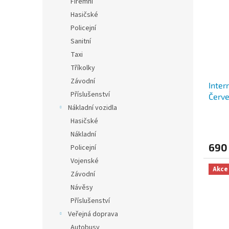
Firemní
Hasičské
Policejní
Sanitní
Taxi
Tříkolky
Závodní
Inter
Příslušenství
Červe
Nákladní vozidla
Hasičské
Nákladní
690
Policejní
Vojenské
Akce
Závodní
Návěsy
Příslušenství
Veřejná doprava
Autobusy