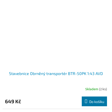
Stavebnice Obrněný transportér BTR-50PK 1:43 AVD
Skladem
(2 ks)
649 Kč
Do košíku