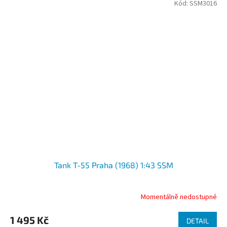
Kód:
SSM3016
Tank T-55 Praha (1968) 1:43 SSM
Momentálně nedostupné
1 495 Kč
DETAIL