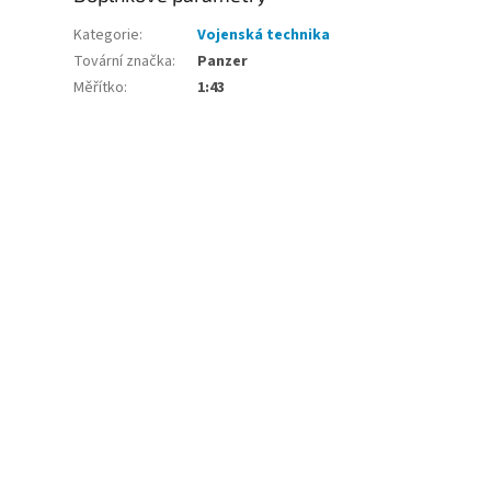
Kategorie
:
Vojenská technika
Tovární značka
:
Panzer
Měřítko
:
1:43