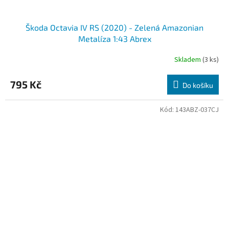
Škoda Octavia IV RS (2020) - Zelená Amazonian
Metalíza 1:43 Abrex
Skladem
(3 ks)
795 Kč
Do košíku
Kód:
143ABZ-037CJ