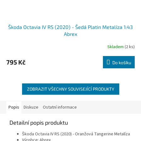
Škoda Octavia IV RS (2020) - Šedá Platin Metalíza 1:43
Abrex
Skladem
(2 ks)
795 Kč
Do košíku
ZOBRAZIT VŠECHNY SOUVISEJÍCÍ PRODUKTY
Popis
Diskuze
Ostatní informace
Detailní popis produktu
Škoda Octavia IV RS (2020) - Oranžová Tangerine Metalíza
Výrobce: Abrex