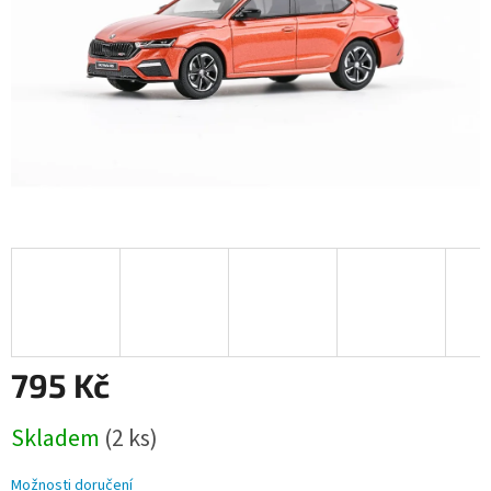
795 Kč
Měrná
Skladem
(2 ks)
cena:
Možnosti doručení