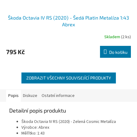
Škoda Octavia IV RS (2020) - Šedá Platin Metalíza 1:43
Abrex
Skladem
(2 ks)
795 Kč
Do košíku
ZOBRAZIT VŠECHNY SOUVISEJÍCÍ PRODUKTY
Popis
Diskuze
Ostatní informace
Detailní popis produktu
Škoda Octavia IV RS (2020) - Zelená Cosmic Metalíza
Výrobce: Abrex
Měřítko: 1:43