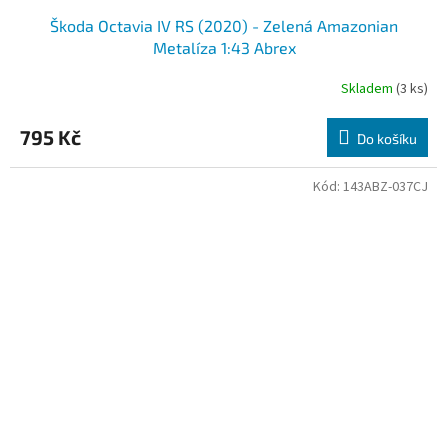
Škoda Octavia IV RS (2020) - Zelená Amazonian
Metalíza 1:43 Abrex
Skladem
(3 ks)
795 Kč
Do košíku
Kód:
143ABZ-037CJ