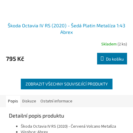
Škoda Octavia IV RS (2020) - Šedá Platin Metalíza 1:43
Abrex
Skladem
(2 ks)
795 Kč
Do košíku
ZOBRAZIT VŠECHNY SOUVISEJÍCÍ PRODUKTY
Popis
Diskuze
Ostatní informace
Detailní popis produktu
Škoda Octavia IV RS (2020) - Červená Volcano Metalíza
Výrobce: Abrex