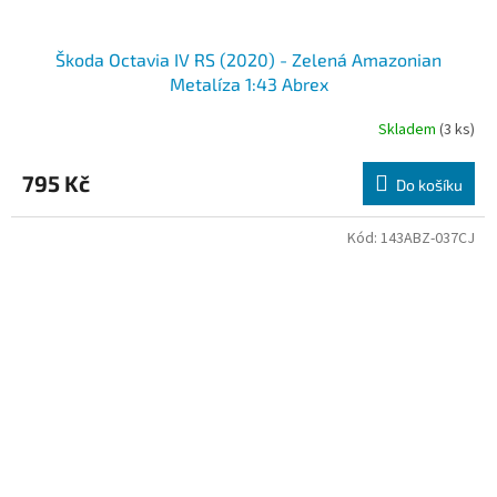
Škoda Octavia IV RS (2020) - Zelená Amazonian
Metalíza 1:43 Abrex
Skladem
(3 ks)
795 Kč
Do košíku
Kód:
143ABZ-037CJ