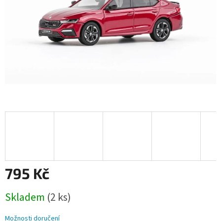
795 Kč
Měrná
Skladem
(2 ks)
cena:
Možnosti doručení