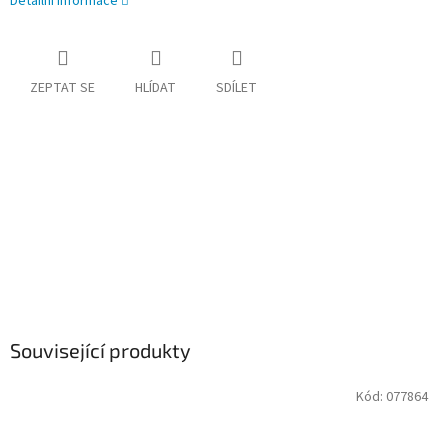
Detailní informace
ZEPTAT SE
HLÍDAT
SDÍLET
Související produkty
Kód:
077864