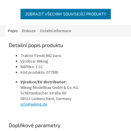
ZOBRAZIT VŠECHNY SOUVISEJÍCÍ PRODUKTY
Popis
Diskuze
Ostatní informace
Detailní popis produktu
Traktor Fendt 942 Vario
Výrobce: Wiking
Měřítko: 1:32
Kód produktu: 077865
Výrobce/EU distributor:
Wiking-Modellbau GmbH & Co. KG
Schlittenbacher Straße 60
58511 Lüdenscheid, Germany
info@wiking.de
Doplňkové parametry