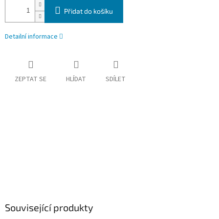
Přidat do košíku
Detailní informace
ZEPTAT SE
HLÍDAT
SDÍLET
Související produkty