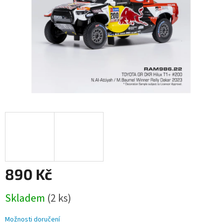
890 Kč
Měrná
Skladem
(2 ks)
cena:
Možnosti doručení