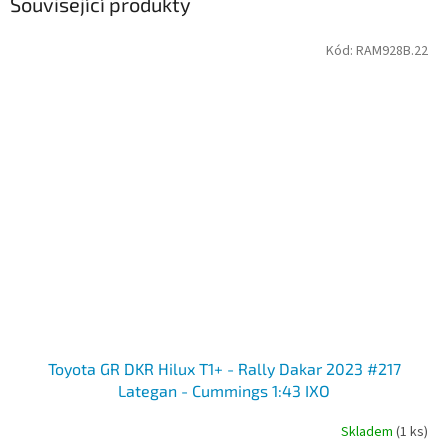
Související produkty
Kód:
RAM928B.22
Toyota GR DKR Hilux T1+ - Rally Dakar 2023 #217
Lategan - Cummings 1:43 IXO
Skladem
(1 ks)