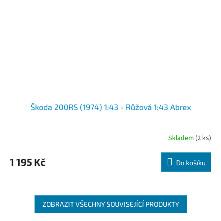
Škoda 200RS (1974) 1:43 - Růžová 1:43 Abrex
Skladem
(2 ks)
1 195 Kč
Do košíku
ZOBRAZIT VŠECHNY SOUVISEJÍCÍ PRODUKTY