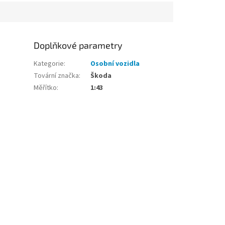
Doplňkové parametry
Kategorie
:
Osobní vozidla
Tovární značka
:
Škoda
Měřítko
:
1:43