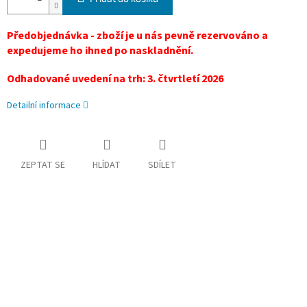
Předobjednávka - zboží je u nás pevně rezervováno a
expedujeme ho ihned po naskladnění.
Odhadované uvedení na trh: 3. čtvrtletí 2026
Detailní informace
ZEPTAT SE
HLÍDAT
SDÍLET