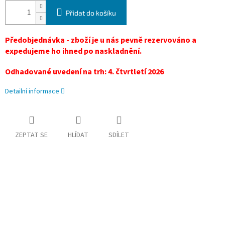
Přidat do košíku
Předobjednávka - zboží je u nás pevně rezervováno a
expedujeme ho ihned po naskladnění.
Odhadované uvedení na trh: 4. čtvrtletí 2026
Detailní informace
ZEPTAT SE
HLÍDAT
SDÍLET