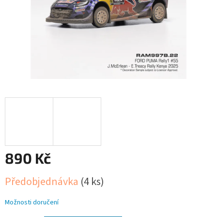
890 Kč
Měrná
Předobjednávka
(4 ks)
cena:
Možnosti doručení