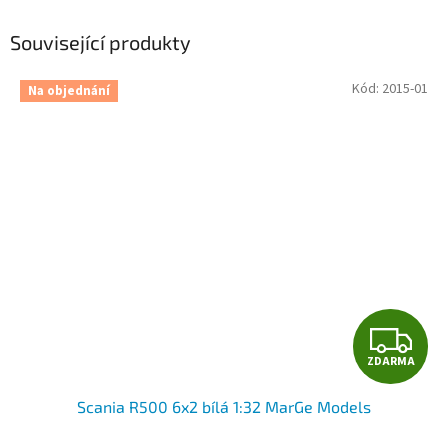
Související produkty
Kód:
2015-01
Na objednání
Z
ZDARMA
D
Scania R500 6x2 bílá 1:32 MarGe Models
A