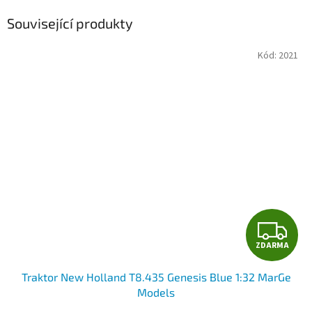
Související produkty
Kód:
2021
Z
ZDARMA
D
Traktor New Holland T8.435 Genesis Blue 1:32 MarGe
A
Models