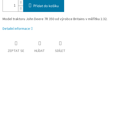
Přidat do košíku
Model traktoru John Deere 7R 350
od výrobce Britains v měřítku 1:32.
Detailní informace
ZEPTAT SE
HLÍDAT
SDÍLET