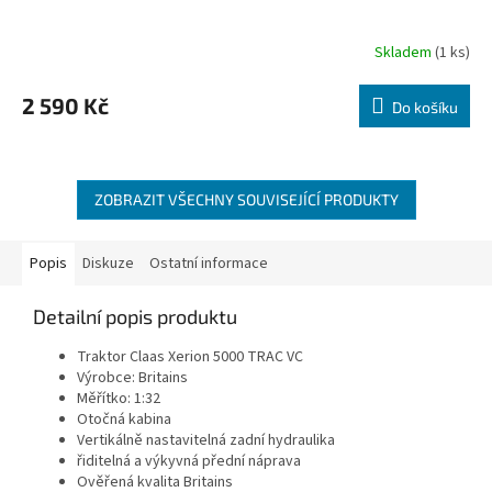
Skladem
(1 ks)
2 590 Kč
Do košíku
ZOBRAZIT VŠECHNY SOUVISEJÍCÍ PRODUKTY
Popis
Diskuze
Ostatní informace
Detailní popis produktu
Traktor Claas Xerion 5000 TRAC VC
Výrobce: Britains
Měřítko: 1:32
Otočná kabina
Vertikálně nastavitelná zadní hydraulika
řiditelná a výkyvná přední náprava
Ověřená kvalita Britains