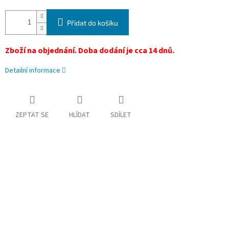
Přidat do košíku
Zboží na objednání. Doba dodání je
cca 14 dnů.
Detailní informace
ZEPTAT SE
HLÍDAT
SDÍLET