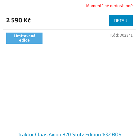
Momentálně nedostupné
2 590 Kč
DETAIL
Kód:
302341
Limitovaná
edice
Traktor Claas Axion 870 Stotz Edition 1:32 ROS