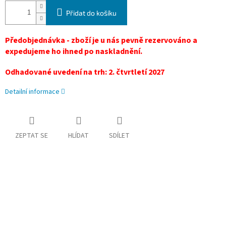
Přidat do košíku
Předobjednávka - zboží je u nás pevně rezervováno a
expedujeme ho ihned po naskladnění.
Odhadované uvedení na trh: 2. čtvrtletí 2027
Detailní informace
ZEPTAT SE
HLÍDAT
SDÍLET