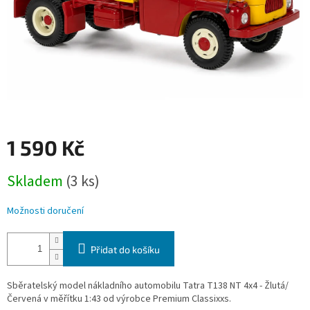
1 590 Kč
Měrná
Skladem
(3 ks)
cena:
Možnosti doručení
Přidat do košíku
Sběratelský model nákladního automobilu Tatra T138 NT 4x4 - Žlutá/
Červená v měřítku 1:43 od výrobce Premium Classixxs.