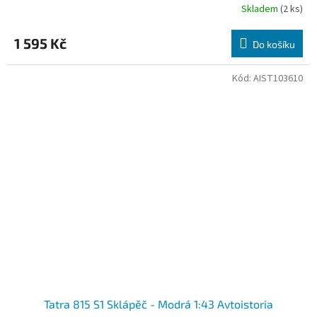
Skladem
(2 ks)
1 595 Kč
Do košíku
Kód:
AIST103610
Tatra 815 S1 Sklápěč - Modrá 1:43 Avtoistoria