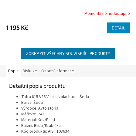
Momentálně nedostupné
1 195 Kč
DETAIL
ZOBRAZIT VŠECHNY SOUVISEJÍCÍ PRODUKTY
Popis
Diskuze
Ostatní informace
Detailní popis produktu
Tatra 815 V26 Valník s plachtou - Šedá
Barva: Šedá
Výrobce:
Avtoistoria
Měřítko: 1:43
Materiál: Kov/Plast
Balení:
Blistr/Krabička
Kód produktu:
AIST103634