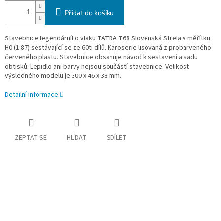
Přidat do košíku
Stavebnice legendárního vlaku TATRA T68 Slovenská Strela v měřítku
H0 (1:87) sestávající se ze 60ti dílů. Karoserie lisovaná z probarveného
červeného plastu. Stavebnice obsahuje návod k sestavení a sadu
obtisků. Lepidlo ani barvy nejsou součástí stavebnice. Velikost
výsledného modelu je 300 x 46 x 38 mm.
Detailní informace
ZEPTAT SE
HLÍDAT
SDÍLET