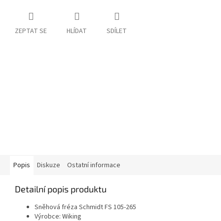
ZEPTAT SE
HLÍDAT
SDÍLET
Popis
Diskuze
Ostatní informace
Detailní popis produktu
Sněhová fréza Schmidt FS 105-265
Výrobce: Wiking