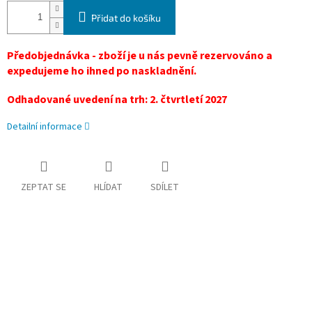
Přidat do košíku
Předobjednávka - zboží je u nás pevně rezervováno a
expedujeme ho ihned po naskladnění.
Odhadované uvedení na trh: 2. čtvrtletí 2027
Detailní informace
ZEPTAT SE
HLÍDAT
SDÍLET