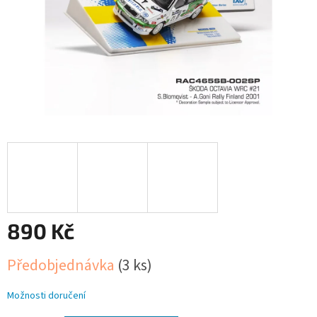
890 Kč
Měrná
Předobjednávka
(3 ks)
cena:
Možnosti doručení