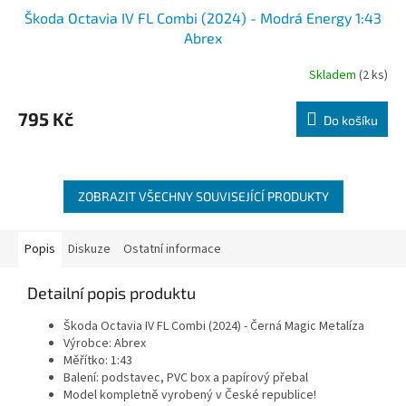
Škoda Octavia IV FL Combi (2024) - Modrá Energy 1:43
Abrex
Skladem
(2 ks)
795 Kč
Do košíku
ZOBRAZIT VŠECHNY SOUVISEJÍCÍ PRODUKTY
Popis
Diskuze
Ostatní informace
Detailní popis produktu
Škoda Octavia IV FL Combi (2024) - Černá Magic Metalíza
Výrobce: Abrex
Měřítko: 1:43
Balení: podstavec, PVC box a papírový přebal
Model kompletně vyrobený v České republice!