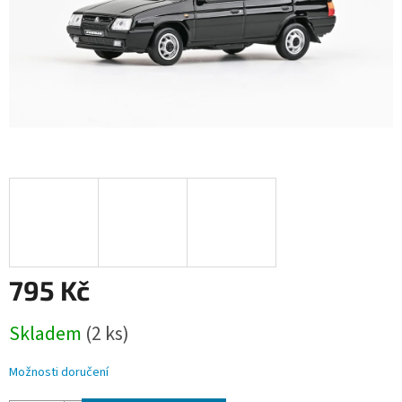
795 Kč
Měrná
Skladem
(2 ks)
cena:
Možnosti doručení