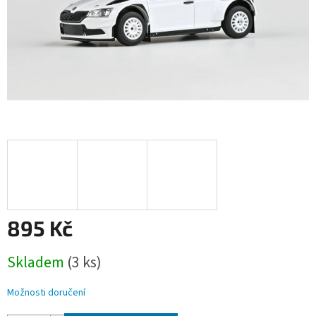
895 Kč
Měrná
Skladem
(3 ks)
cena:
Možnosti doručení