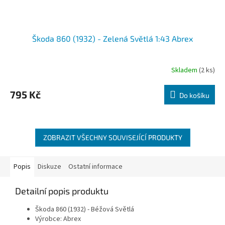
Škoda 860 (1932) - Zelená Světlá 1:43 Abrex
Skladem
(2 ks)
795 Kč
Do košíku
ZOBRAZIT VŠECHNY SOUVISEJÍCÍ PRODUKTY
Popis
Diskuze
Ostatní informace
Detailní popis produktu
Škoda 860 (1932) - Béžová Světlá
Výrobce: Abrex