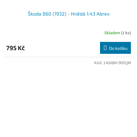
Škoda 860 (1932) - Hnědá 1:43 Abrex
Skladem
(1 ks)
Průměrné
hodnocení
produktu
795 Kč
Do košíku
je
3,0
z
Kód:
143ABH-905QM
5
hvězdiček.