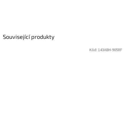
Související produkty
Kód:
143ABH-905RF