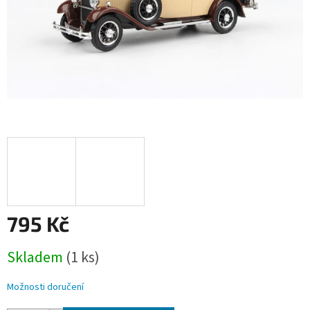
795 Kč
Měrná
Skladem
(1 ks)
cena:
Možnosti doručení