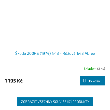
Škoda 200RS (1974) 1:43 - Růžová 1:43 Abrex
Skladem
(2 ks)
1 195 Kč
Do košíku
ZOBRAZIT VŠECHNY SOUVISEJÍCÍ PRODUKTY