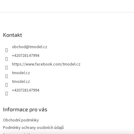
Z
á
p
a
Kontakt
t
obchod
@
tmodel.cz
í
+420728147994
https://www.facebook.com/tmodel.cz
tmodel.cz
tmodel.cz
+420728147994
Informace pro vás
Obchodní podmínky
Podmínky ochrany osobních údajů