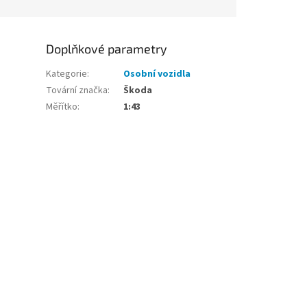
Doplňkové parametry
Kategorie
:
Osobní vozidla
Tovární značka
:
Škoda
Měřítko
:
1:43