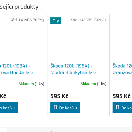
sející produkty
Kód:
143ABS-702YQ
Kód:
143ABS-702LG1
Tip
 120L (1984) -
Škoda 120L (1984) -
Škoda 12
cová Hnědá 1:43
Modrá Blankytná 1:43
Oranžová 
x
Abrex
Abrex
Skladem
(1 ks)
Skladem
(1 ks)
 Kč
595 Kč
595 Kč
o košíku
Do košíku
Do ko