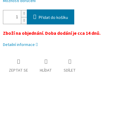
Možnosti doručení
Přidat do košíku
Zboží na objednání. Doba dodání je
cca 14 dnů.
Detailní informace
ZEPTAT SE
HLÍDAT
SDÍLET