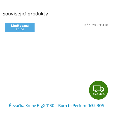
Související produkty
Kód:
209035110
Limitovaná
edice
Z
ZDARMA
D
Řezačka Krone BigX 1180 - Born to Perform 1:32 ROS
A