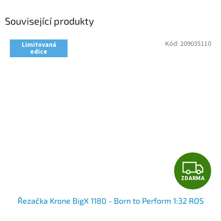
Související produkty
Kód:
209035110
Limitovaná
edice
Z
ZDARMA
D
Řezačka Krone BigX 1180 - Born to Perform 1:32 ROS
A