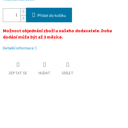
Přidat do košíku
Možnost objednání zboží u našeho dodavatele. Doba
dodání může být až 3 měsíce.
Detailní informace
ZEPTAT SE
HLÍDAT
SDÍLET