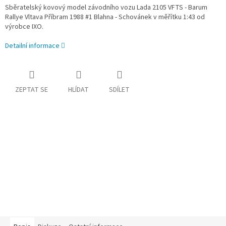
Sběratelský kovový model závodního vozu Lada 2105 VFTS - Barum
Rallye Vltava Příbram 1988 #1 Blahna - Schovánek v měřítku 1:43 od
výrobce IXO.
Detailní informace
ZEPTAT SE
HLÍDAT
SDÍLET