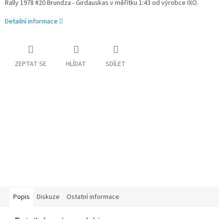
Rally 1978 #20 Brundza - Girdauskas v měřítku 1:43 od výrobce IXO.
Detailní informace
ZEPTAT SE
HLÍDAT
SDÍLET
Popis
Diskuze
Ostatní informace