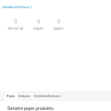
Detailní informace
ZEPTAT SE
HLÍDAT
SDÍLET
Popis
Diskuze
Ostatní informace
Detailní popis produktu