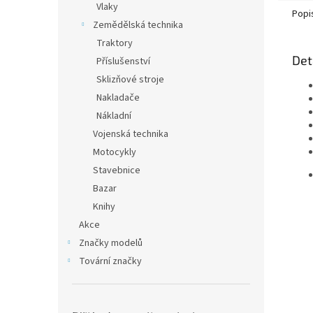
Vlaky
Popi
Zemědělská technika
Traktory
Det
Příslušenství
Sklizňové stroje
Nakladače
Nákladní
Vojenská technika
Motocykly
Stavebnice
Bazar
Knihy
Akce
Značky modelů
Tovární značky